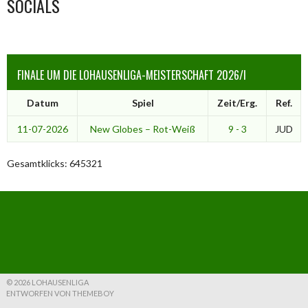
SOCIALS
FINALE UM DIE LOHAUSENLIGA-MEISTERSCHAFT 2026/I
Datum
Spiel
Zeit/Erg.
Ref.
11-07-2026
New Globes – Rot-Weiß
9 - 3
JUD
Gesamtklicks: 645321
© 2026 LOHAUSENLIGA
ENTWORFEN VON THEMEBOY