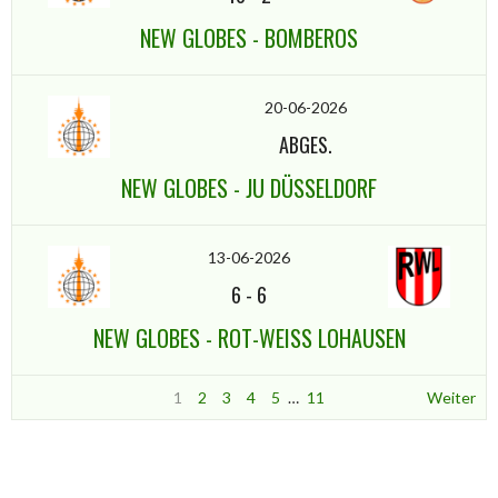
NEW GLOBES - BOMBEROS
20-06-2026
ABGES.
NEW GLOBES - JU DÜSSELDORF
13-06-2026
6
-
6
NEW GLOBES - ROT-WEISS LOHAUSEN
1
2
3
4
5
…
11
Weiter