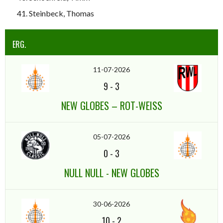
Steinbeck, Thomas
ERG.
11-07-2026
9
-
3
NEW GLOBES – ROT-WEISS
05-07-2026
0
-
3
NULL NULL - NEW GLOBES
30-06-2026
10
-
2