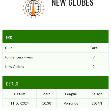
NEW GLOBES
ERG.
Club
Tore
Formentera Flyers
7
New Globes
2
DETAILS
Datum
Zeit
League
Saison
11-05-2024
10:30
Vorrunde
2024/I