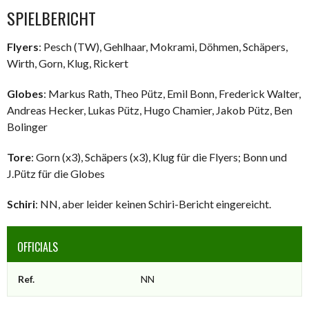
SPIELBERICHT
Flyers
: Pesch (TW), Gehlhaar, Mokrami, Döhmen, Schäpers,
Wirth, Gorn, Klug, Rickert
Globes
: Markus Rath, Theo Pütz, Emil Bonn, Frederick Walter,
Andreas Hecker, Lukas Pütz, Hugo Chamier, Jakob Pütz, Ben
Bolinger
Tore
: Gorn (x3), Schäpers (x3), Klug für die Flyers; Bonn und
J.Pütz für die Globes
Schiri
: NN, aber leider keinen Schiri-Bericht eingereicht.
OFFICIALS
Ref.
NN