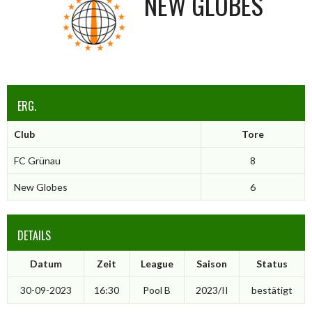
NEW GLOBES
ERG.
Club
Tore
FC Grünau
8
New Globes
6
DETAILS
Datum
Zeit
League
Saison
Status
30-09-2023
16:30
Pool B
2023/II
bestätigt