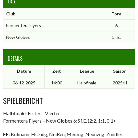
ERG.
Club
Tore
Formentera Flyers
6
New Globes
5 i.E.
DETAILS
Datum
Zeit
League
Saison
06-12-2025
14:00
Halbfinale
2025/II
SPIELBERICHT
Halbfinale: Erster – Vierter
Formentera Flyers – New Globes 6:5 i.E. (2:2, 1:1, 0:1)
FF:
Kulmann, Hitzing, Neißen, Meiting, Neunzug, Zundler,