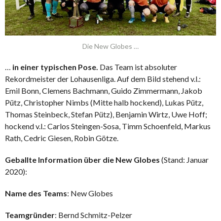
Die New Globes …
…
in einer typischen Pose.
Das Team ist absoluter
Rekordmeister der Lohausenliga. Auf dem Bild stehend v.l.:
Emil Bonn, Clemens Bachmann, Guido Zimmermann, Jakob
Pütz, Christopher Nimbs (Mitte halb hockend), Lukas Pütz,
Thomas Steinbeck, Stefan Pütz), Benjamin Wirtz, Uwe Hoff;
hockend v.l.: Carlos Steingen-Sosa, Timm Schoenfeld, Markus
Rath, Cedric Giesen, Robin Götze.
Geballte Information über die New Globes
(Stand: Januar
2020):
Name des Teams
: New Globes
Teamgründer
: Bernd Schmitz-Pelzer