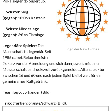
Pokalsieger, 1x Supercup.
Höchster Sieg
(gegen)
: 18:0 vs Kastanie.
Höchste Niederlage
(gegen)
: 3:8 vs Flamingo.
Legendäre Spieler
: Die
Logo der New Globes
Mannschaft ist legendär. Seit
1985 dabei, Rekordmeister,
2x kurz vor der Abmeldung und sich dann jeweils mit einer
Meisterschaft eindrucksvoll zurückgemeldet. Altersstruktur
zwischen 16 und 60 und nach jedem Spiel bleibt Zeit für ein
gemeinsames Kaltgetränk.
Teamlogo
: vorhanden (Bild).
Trikotfarben
: orange/schwarz (Bild).