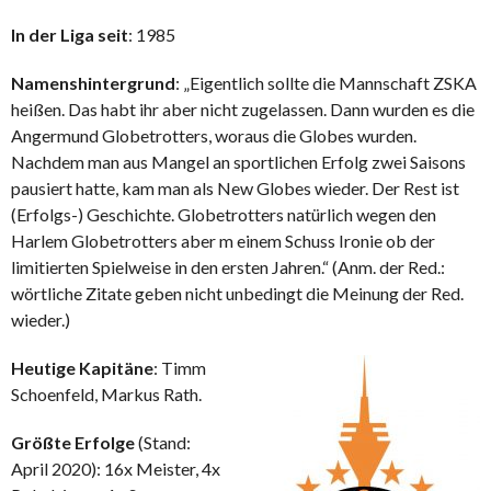
In der Liga seit
: 1985
Namenshintergrund
: „Eigentlich sollte die Mannschaft ZSKA
heißen. Das habt ihr aber nicht zugelassen. Dann wurden es die
Angermund Globetrotters, woraus die Globes wurden.
Nachdem man aus Mangel an sportlichen Erfolg zwei Saisons
pausiert hatte, kam man als New Globes wieder. Der Rest ist
(Erfolgs-) Geschichte. Globetrotters natürlich wegen den
Harlem Globetrotters aber m einem Schuss Ironie ob der
limitierten Spielweise in den ersten Jahren.“ (Anm. der Red.:
wörtliche Zitate geben nicht unbedingt die Meinung der Red.
wieder.)
Heutige Kapitäne
: Timm
Schoenfeld, Markus Rath.
Größte Erfolge
(Stand:
April 2020): 16x Meister, 4x