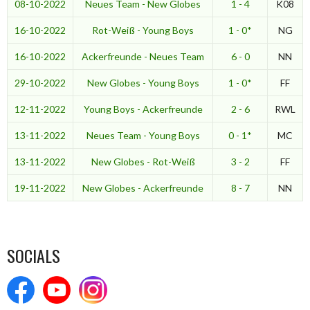
08-10-2022
Neues Team - New Globes
1 - 4
K08
16-10-2022
Rot-Weiß - Young Boys
1 - 0*
NG
16-10-2022
Ackerfreunde - Neues Team
6 - 0
NN
29-10-2022
New Globes - Young Boys
1 - 0*
FF
12-11-2022
Young Boys - Ackerfreunde
2 - 6
RWL
13-11-2022
Neues Team - Young Boys
0 - 1*
MC
13-11-2022
New Globes - Rot-Weiß
3 - 2
FF
19-11-2022
New Globes - Ackerfreunde
8 - 7
NN
SOCIALS