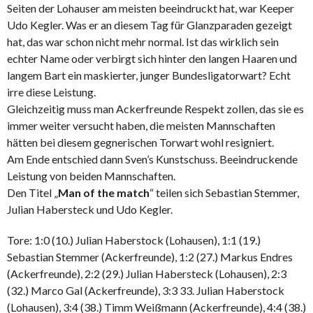
Seiten der Lohauser am meisten beeindruckt hat, war Keeper
Udo Kegler. Was er an diesem Tag für Glanzparaden gezeigt
hat, das war schon nicht mehr normal. Ist das wirklich sein
echter Name oder verbirgt sich hinter den langen Haaren und
langem Bart ein maskierter, junger Bundesligatorwart? Echt
irre diese Leistung.
Gleichzeitig muss man Ackerfreunde Respekt zollen, das sie es
immer weiter versucht haben, die meisten Mannschaften
hätten bei diesem gegnerischen Torwart wohl resigniert.
Am Ende entschied dann Sven’s Kunstschuss. Beeindruckende
Leistung von beiden Mannschaften.
Den Titel „
Man of the match
“ teilen sich Sebastian Stemmer,
Julian Habersteck und Udo Kegler.
Tore: 1:0 (10.) Julian Haberstock (Lohausen), 1:1 (19.)
Sebastian Stemmer (Ackerfreunde), 1:2 (27.) Markus Endres
(Ackerfreunde), 2:2 (29.) Julian Habersteck (Lohausen), 2:3
(32.) Marco Gal (Ackerfreunde), 3:3 33. Julian Haberstock
(Lohausen), 3:4 (38.) Timm Weißmann (Ackerfreunde), 4:4 (38.)