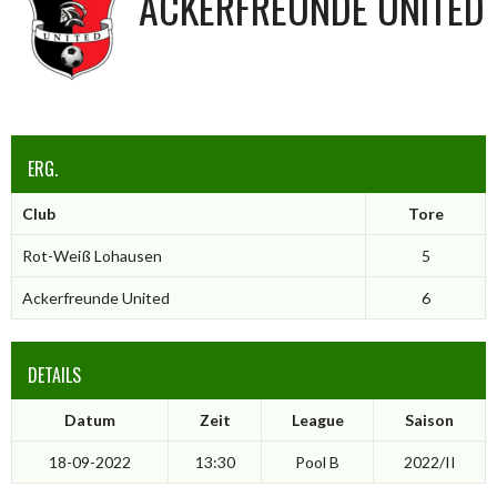
ACKERFREUNDE UNITED
ERG.
Club
Tore
Rot-Weiß Lohausen
5
Ackerfreunde United
6
DETAILS
Datum
Zeit
League
Saison
18-09-2022
13:30
Pool B
2022/II