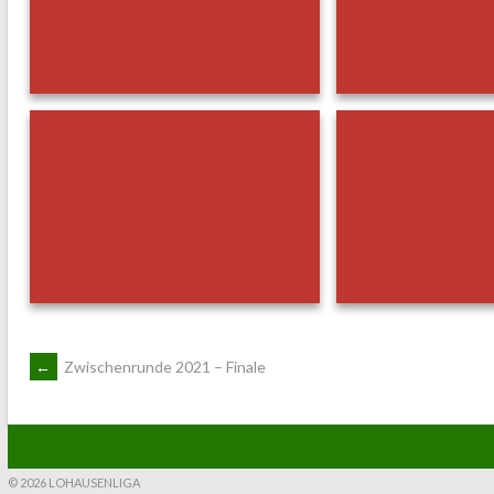
ARTIKEL-
←
Zwischenrunde 2021 – Finale
NAVIGATION
© 2026 LOHAUSENLIGA