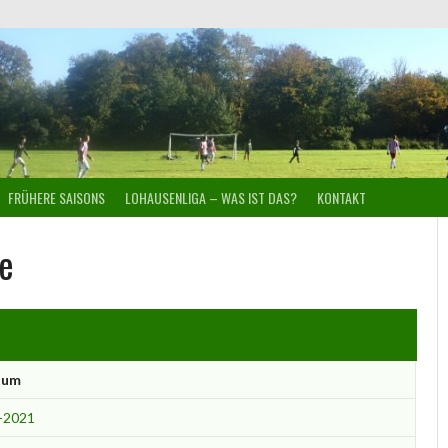
FRÜHERE SAISONS
LOHAUSENLIGA – WAS IST DAS?
KONTAKT
e
tum
-2021