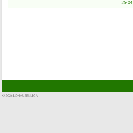
25-04
© 2026 LOHAUSENLIGA