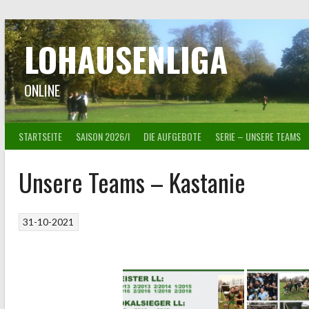
Springe
zum
Inhalt
LOHAUSENLIGA
ONLINE
STARTSEITE
SAISON 2026/I
DIE AUFGEBOTE
SERIE – UNSERE TEAMS
Unsere Teams – Kastanie
31-10-2021