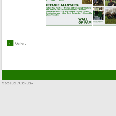
ARTIKEL-
←
Gallery
NAVIGATION
© 2026 LOHAUSENLIGA