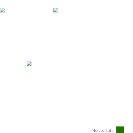
Meistertafel
→