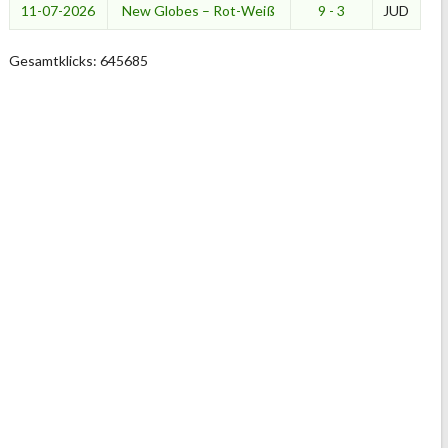
11-07-2026
New Globes – Rot-Weiß
9 - 3
JUD
Gesamtklicks: 645685