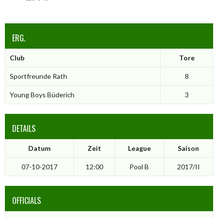
ERG.
Club
Tore
Sportfreunde Rath
8
Young Boys Büderich
3
DETAILS
Datum
Zeit
League
Saison
07-10-2017
12:00
Pool B
2017/II
OFFICIALS