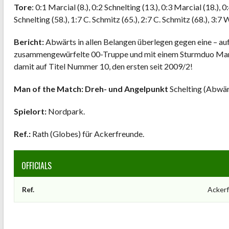
Tore
: 0:1 Marcial (8.), 0:2 Schnelting (13.), 0:3 Marcial (18.), 0
Schnelting (58.), 1:7 C. Schmitz (65.), 2:7 C. Schmitz (68.), 3:7 
Bericht:
Abwärts in allen Belangen überlegen gegen eine – a
zusammengewürfelte 00-Truppe und mit einem Sturmduo Marci
damit auf Titel Nummer 10, den ersten seit 2009/2!
Man of the Match:
Dreh- und Angelpunkt
Schelting (Abwär
Spielort:
Nordpark.
Ref.:
Rath (Globes) für Ackerfreunde.
OFFICIALS
Ref.
Acker