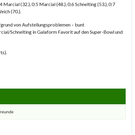
:4 Marcial (32.), 0:5 Marcial (48.), 0:6 Schnelting (53.), 0:7
Weich (70.).
ufgrund von Aufstellungsproblemen – bunt
al/Schnelting in Galaform Favorit auf den Super-Bowl und
ts).
freunde