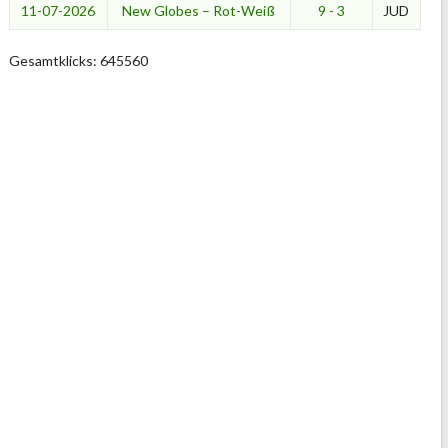
11-07-2026
New Globes – Rot-Weiß
9 - 3
JUD
Gesamtklicks: 645560