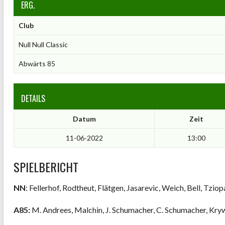
ERG.
Club
Null Null Classic
Abwärts 85
DETAILS
Datum
Zeit
11-06-2022
13:00
SPIELBERICHT
NN
: Fellerhof, Rodtheut, Flätgen, Jasarevic, Weich, Bell, Tzio
A85:
M. Andrees, Malchin, J. Schumacher, C. Schumacher, Kryw