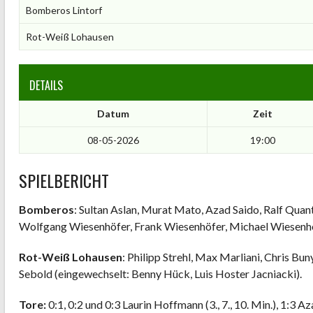
Bomberos Lintorf
Rot-Weiß Lohausen
DETAILS
Datum
Zeit
08-05-2026
19:00
SPIELBERICHT
Bomberos
: Sultan Aslan, Murat Mato, Azad Saido, Ralf Quan
Wolfgang Wiesenhöfer, Frank Wiesenhöfer, Michael Wiesenh
Rot-Weiß Lohausen
: Philipp Strehl, Max Marliani, Chris B
Sebold (eingewechselt: Benny Hück, Luis Hoster Jacniacki).
Tore:
0:1, 0:2 und 0:3 Laurin Hoffmann (3., 7., 10. Min.), 1:3 Az