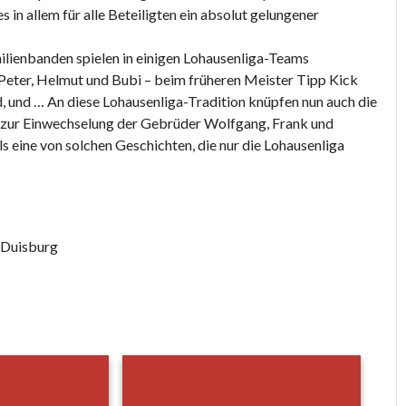
 in allem für alle Beteiligten ein absolut gelungener
milienbanden spielen in einigen Lohausenliga-Teams
– Peter, Helmut und Bubi – beim früheren Meister Tipp Kick
, und … An diese Lohausenliga-Tradition knüpfen nun auch die
s zur Einwechselung der Gebrüder Wolfgang, Frank und
 eine von solchen Geschichten, die nur die Lohausenliga
9 Duisburg