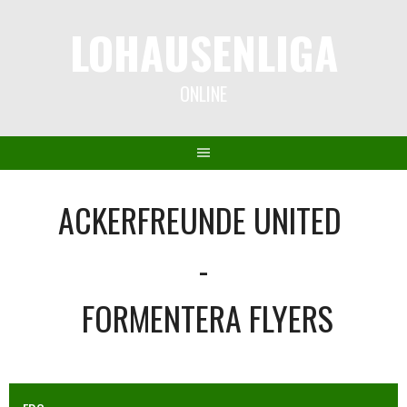
Springe
LOHAUSENLIGA
zum
Inhalt
ONLINE
ACKERFREUNDE UNITED
-
FORMENTERA FLYERS