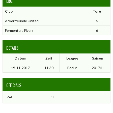
ERG.
Club
Tore
Ackerfreunde United
6
Formentera Flyers
6
DETAILS
Datum
Zeit
League
Saison
19-11-2017
11:30
Pool A
2017/II
OFFICIALS
Ref.
SF