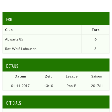
ERG.
Club
Tore
Abwärts 85
6
Rot-Weiß Lohausen
3
DETAILS
Datum
Zeit
League
Saison
01-11-2017
13:10
Pool B
2017/II
OFFICIALS